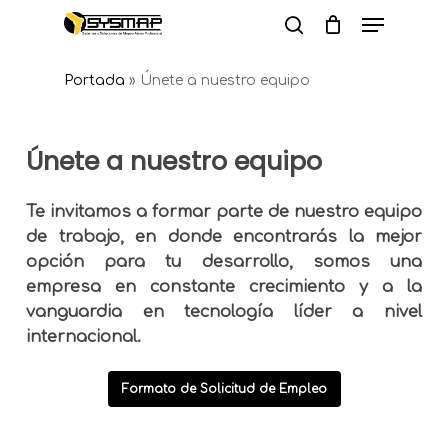
Skip
Menu
to
search
Close
main
Portada
»
Únete a nuestro equipo
Menu
content
Únete a nuestro equipo
Te invitamos a formar parte de nuestro equipo
de trabajo, en donde encontrarás la mejor
opción para tu desarrollo, somos una
empresa en constante crecimiento y a la
vanguardia en tecnología líder a nivel
internacional.
Formato de Solicitud de Empleo