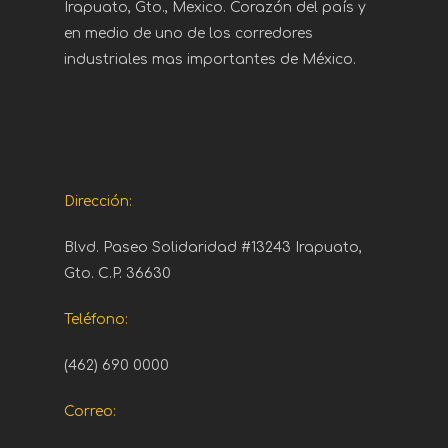
Irapuato, Gto., Mexico. Corazón del país y
en medio de uno de los corredores
industriales mas importantes de México.
Dirección:
Blvd. Paseo Solidaridad #13243 Irapuato,
Gto. C.P. 36630
Teléfono:
(462) 690 0000
Correo: