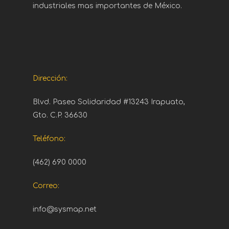
industriales mas importantes de México.
Dirección:
Blvd. Paseo Solidaridad #13243 Irapuato,
Gto. C.P. 36630
Teléfono:
(462) 690 0000
Correo:
info@sysmap.net