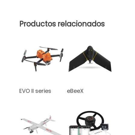
Productos relacionados
Leer Más
Leer Más
EVO II series
eBeeX