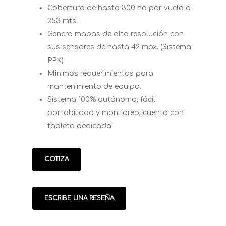
Cobertura de hasta 300 ha por vuelo a
253 mts.
Genera mapas de alta resolución con
sus sensores de hasta 42 mpx. (Sistema
PPK)
Mínimos requerimientos para
mantenimiento de equipo.
Sistema 100% autónomo, fácil
portabilidad y monitoreo, cuenta con
tableta dedicada.
COTIZA
ESCRIBE UNA RESEÑA